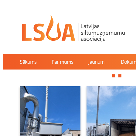
Sākums
Par mums
Jaunumi
Dokum