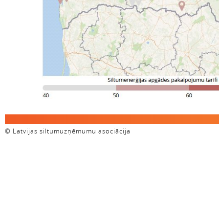
© Latvijas siltumuzņēmumu asociācija