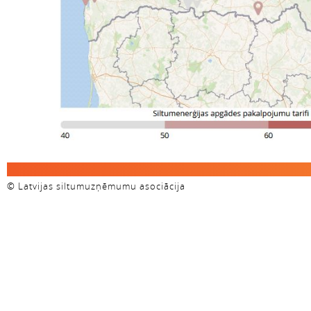
© Latvijas siltumuzņēmumu asociācija