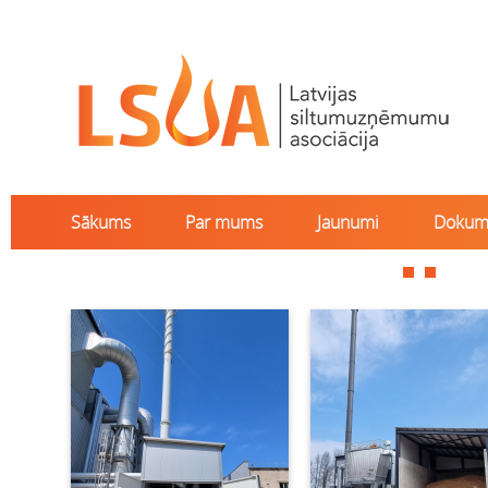
Sākums
Par mums
Jaunumi
Dokum